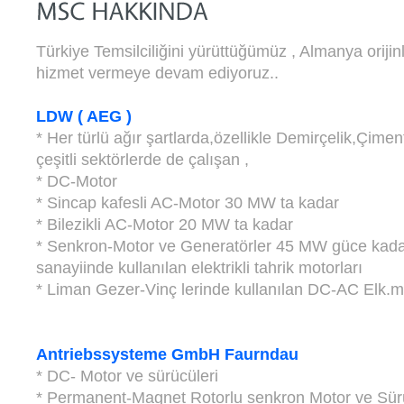
Türkiye Temsilciliğini yürüttüğümüz , Almanya orijinli 
hizmet vermeye devam ediyoruz..
LDW ( AEG )
* Her türlü ağır şartlarda,özellikle Demirçelik,Çime
çeşitli sektörlerde de çalışan ,
* DC-Motor
* Sincap kafesli AC-Motor 30 MW ta kadar
* Bilezikli AC-Motor 20 MW ta kadar
* Senkron-Motor ve Generatörler 45 MW güce kadar
sanayiinde kullanılan elektrikli tahrik motorları
* Liman Gezer-Vinç lerinde kullanılan DC-AC Elk.mo
Antriebssysteme GmbH Faurndau
* DC- Motor ve sürücüleri
* Permanent-Magnet Rotorlu senkron Motor ve Sürü