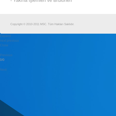
- Yakma işlemleri ve Brülörleri
Copyright © 2010-2011 MSC. Tüm Hakları Saklıdır.
Expand
next
previous
Close
Previous
0/0
Next